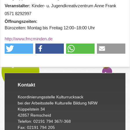
Veranstalter
Kinder- u. Jugendkreativzentrum Anne Frank
0571 8292997
Öffnungszeiten
Bürozeiten: Montag bis Freitag 12:00–18:00 Uhr
http://www.fmcminden.de
Kontakt
Koordinierungsstelle Kulturrucksack
bei der Arbeitsstelle Kulturelle Bildung NRW
Küppelstein 34
42857 Remscheid
Telefon: 02191 794 367/-368
Fax: 02191 794 205