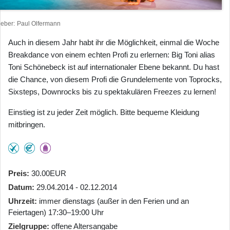
heber
Paul Olfermann
Auch in diesem Jahr habt ihr die Möglichkeit, einmal die Woche
Breakdance von einem echten Profi zu erlernen: Big Toni alias
Toni Schönebeck ist auf internationaler Ebene bekannt. Du hast
die Chance, von diesem Profi die Grundelemente von Toprocks,
Sixsteps, Downrocks bis zu spektakulären Freezes zu lernen!
Einstieg ist zu jeder Zeit möglich. Bitte bequeme Kleidung
mitbringen.
Preis
30.00EUR
Datum
29.04.2014 - 02.12.2014
Uhrzeit
immer dienstags (außer in den Ferien und an
Feiertagen) 17:30–19:00 Uhr
Zielgruppe
offene Altersangabe