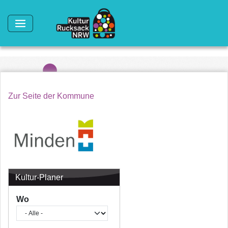
Direkt zum Inhalt
Zur Seite der Kommune
Kultur-Planer
Wo