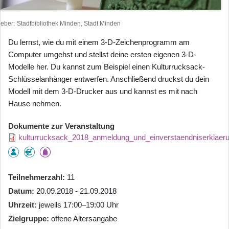
heber
Stadtbibliothek Minden, Stadt Minden
Du lernst, wie du mit einem 3-D-Zeichenprogramm am
Computer umgehst und stellst deine ersten eigenen 3-D-
Modelle her. Du kannst zum Beispiel einen Kulturrucksack-
Schlüsselanhänger entwerfen. Anschließend druckst du dein
Modell mit dem 3-D-Drucker aus und kannst es mit nach
Hause nehmen.
Dokumente zur Veranstaltung
kulturrucksack_2018_anmeldung_und_einverstaendniserklaeru
Teilnehmerzahl
11
Datum
20.09.2018 - 21.09.2018
Uhrzeit
jeweils 17:00–19:00 Uhr
Zielgruppe
offene Altersangabe