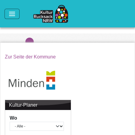
Direkt zum Inhalt
Zur Seite der Kommune
Kultur-Planer
Wo