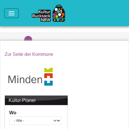
Direkt zum Inhalt
Zur Seite der Kommune
Kultur-Planer
Wo