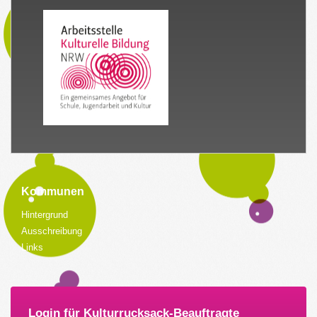
Kommunen
Hintergrund
Ausschreibung
Links