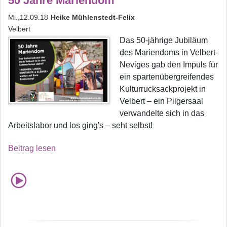
50 Jahre Mariendom
Mi.,12.09.18
Heike Mühlenstedt-Felix
Velbert
Das 50-jährige Jubiläum
des Mariendoms in Velbert-
Neviges gab den Impuls für
ein spartenübergreifendes
Kulturrucksackprojekt in
Velbert – ein Pilgersaal
verwandelte sich in das
Arbeitslabor und los ging's – seht selbst!
Beitrag lesen