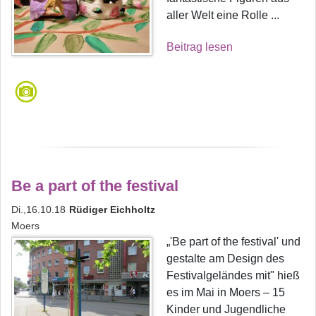
aller Welt eine Rolle ...
Beitrag lesen
Be a part of the festival
Di.,16.10.18
Rüdiger Eichholtz
Moers
„'Be part of the festival' und
gestalte am Design des
Festivalgeländes mit" hieß
es im Mai in Moers – 15
Kinder und Jugendliche