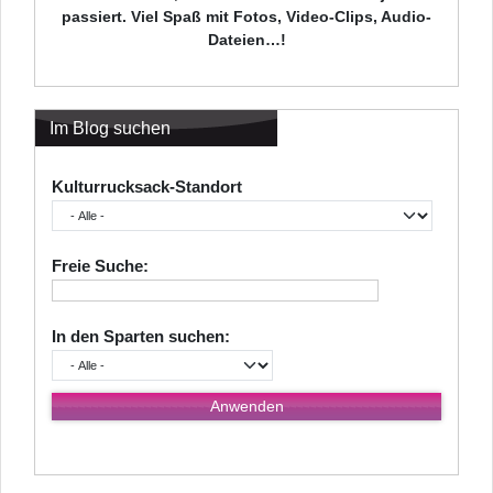
passiert. Viel Spaß mit Fotos, Video-Clips, Audio-
Dateien…!
Im Blog suchen
Kulturrucksack-Standort
Freie Suche:
In den Sparten suchen: