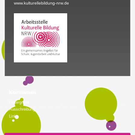
www.kulturellebildung-nrw.de
Kommunen
Hintergrund
Ausschreibung
Links