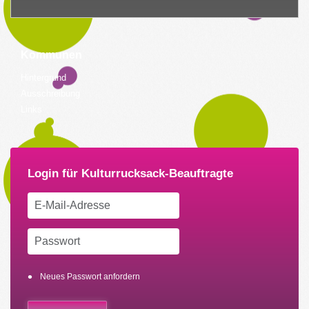
Kommunen
Hintergrund
Ausschreibung
Links
Neues Passwort anfordern