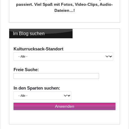
passiert. Viel Spaß mit Fotos, Video-Clips, Audio-
Dateien…!
Im Blog suchen
Kulturrucksack-Standort
Freie Suche:
In den Sparten suchen: