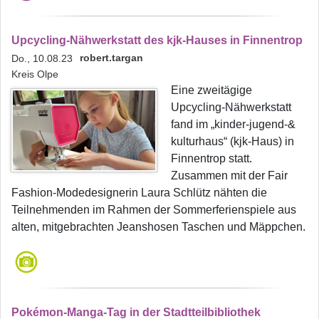
Upcycling-Nähwerkstatt des kjk-Hauses in Finnentrop
robert.targan
Do., 10.08.23
Kreis Olpe
Eine zweitägige
Upcycling-Nähwerkstatt
fand im „kinder-jugend-&
kulturhaus“ (kjk-Haus) in
Finnentrop statt.
Zusammen mit der Fair
Fashion-Modedesignerin Laura Schlütz nähten die
Teilnehmenden im Rahmen der Sommerferienspiele aus
alten, mitgebrachten Jeanshosen Taschen und Mäppchen.
Pokémon-Manga-Tag in der Stadtteilbibliothek