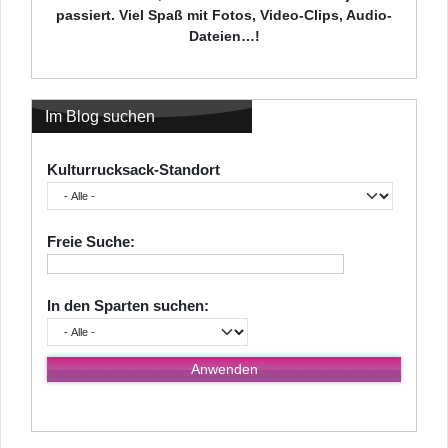
passiert. Viel Spaß mit Fotos, Video-Clips, Audio-
Dateien…!
Im Blog suchen
Kulturrucksack-Standort
Freie Suche:
In den Sparten suchen: