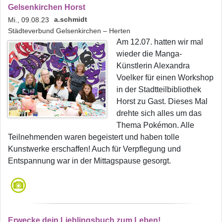
Gelsenkirchen Horst
a.schmidt
Mi., 09.08.23
Städteverbund Gelsenkirchen – Herten
Am 12.07. hatten wir mal
wieder die Manga-
Künstlerin Alexandra
Voelker für einen Workshop
in der Stadtteilbibliothek
Horst zu Gast. Dieses Mal
drehte sich alles um das
Thema Pokémon. Alle
Teilnehmenden waren begeistert und haben tolle
Kunstwerke erschaffen! Auch für Verpflegung und
Entspannung war in der Mittagspause gesorgt.
Erwecke dein Lieblingsbuch zum Leben!