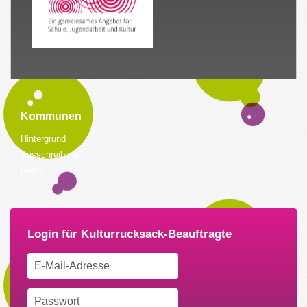
Kommunen
Hintergrund
Ausschreibung
Links