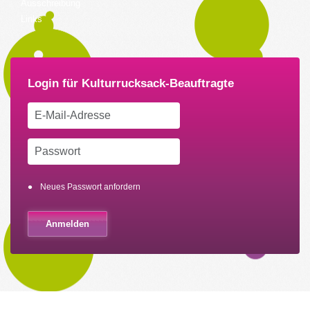
Ausschreibung
Links
Neues Passwort anfordern