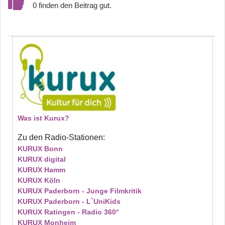
0
Was ist Kurux?
Zu den Radio-Stationen:
KURUX Bonn
KURUX digital
KURUX Hamm
KURUX Köln
KURUX Paderborn - Junge Filmkritik
KURUX Paderborn - L`UniKids
KURUX Ratingen - Radio 360°
KURUX Monheim