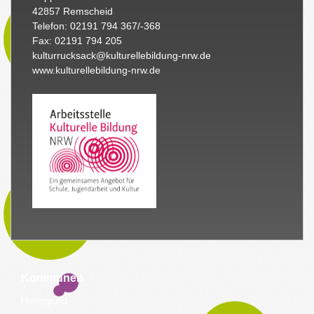
42857 Remscheid
Telefon: 02191 794 367/-368
Fax: 02191 794 205
kulturrucksack@kulturellebildung-nrw.de
www.kulturellebildung-nrw.de
Kommunen
Hintergrund