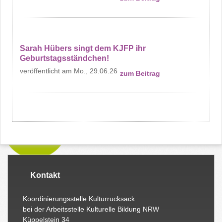
Sarah Hübers singt dem KJFP ihr
Geburtstagsständchen!
Mo., 29.06.26
zum Beitrag
Kontakt
Koordinierungsstelle Kulturrucksack
bei der Arbeitsstelle Kulturelle Bildung NRW
Küppelstein 34