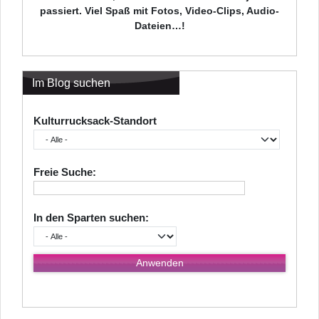
passiert. Viel Spaß mit Fotos, Video-Clips, Audio-
Dateien…!
Im Blog suchen
Kulturrucksack-Standort
Freie Suche:
In den Sparten suchen: