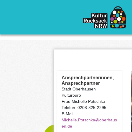
Direkt zum Inhalt
Ansprechpartnerinnen,
Ansprechpartner
Stadt Oberhausen
Kulturbüro
Frau Michelle Potschka
Telefon: 0208-825-2295
E-Mail:
Michelle.Potschka@oberhaus
en.de