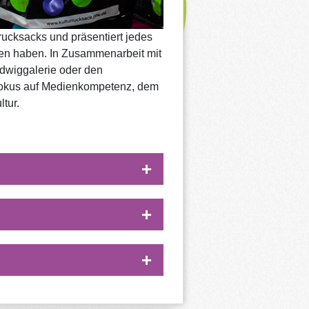
rucksacks und präsentiert jedes
eten haben. In Zusammenarbeit mit
udwiggalerie oder den
 Fokus auf Medienkompetenz, dem
tur.