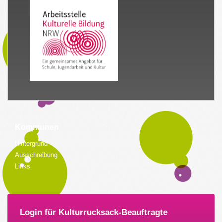
Kommunen
Hintergrund
Ausschreibung
Links