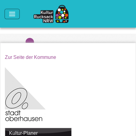
Direkt zum Inhalt
Zur Seite der Kommune
Kultur-Planer