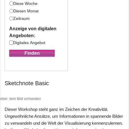
Diese Woche
Diesen Monat
Zeitraum
Anzeige von digitalen
Angeboten:
Digitales Angebot
Sketchnote Basic
heber
kein Bild vorhanden
Dieser Workshop steht ganz im Zeichen der Kreativität.
Ungewöhnliche Ansätze, um Informationen in spannende Bilder
zu verwandeln und die Welt der Visualisierung kennenzulernen.