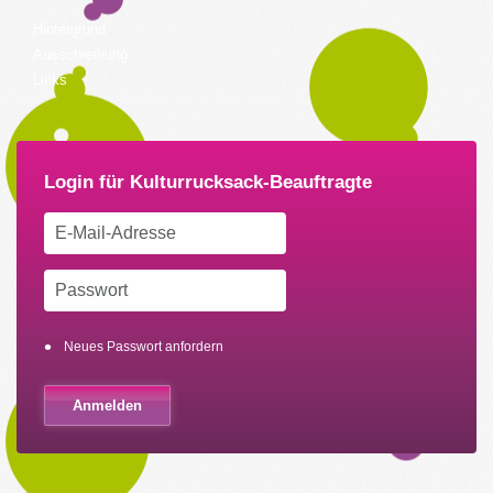
Hintergrund
Ausschreibung
Links
Neues Passwort anfordern