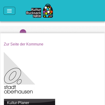
Direkt zum Inhalt
Zur Seite der Kommune
Kultur-Planer