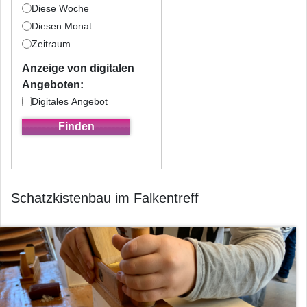
Diese Woche
Diesen Monat
Zeitraum
Anzeige von digitalen
Angeboten:
Digitales Angebot
Schatzkistenbau im Falkentreff