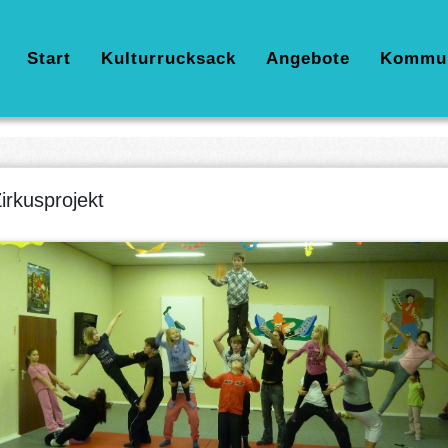
Hauptnavigation
Start
Kulturrucksack
Angebote
Kommu
irkusprojekt