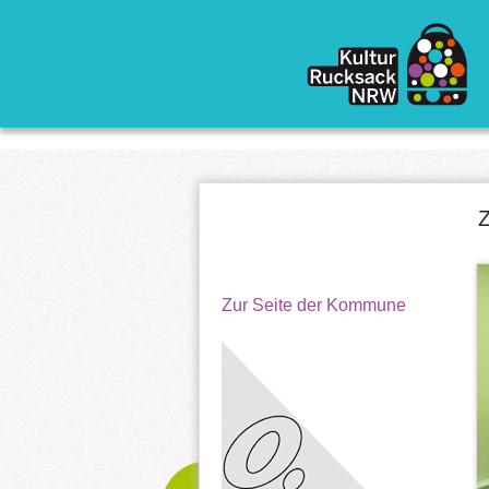
Direkt zum Inhalt
Z
Zur Seite der Kommune