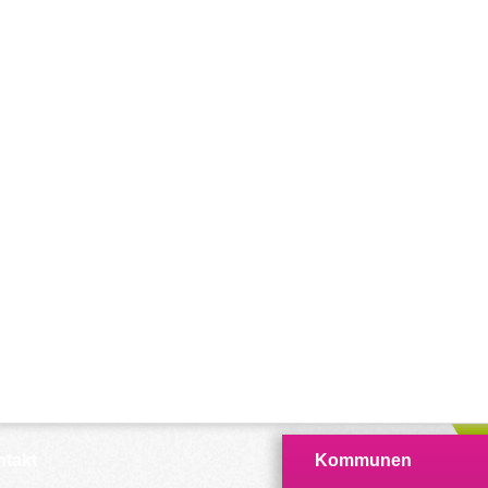
takt
Kommunen