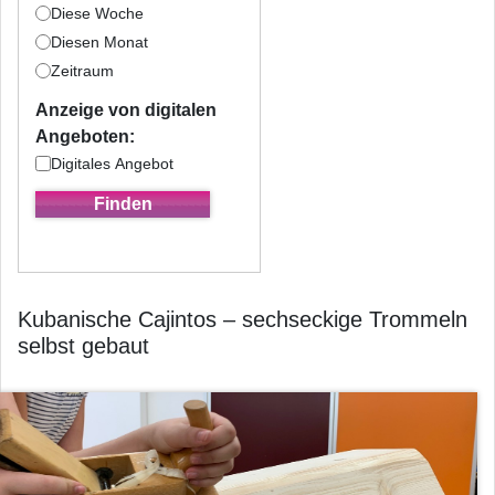
Diese Woche
Diesen Monat
Zeitraum
Anzeige von digitalen
Angeboten:
Digitales Angebot
Kubanische Cajintos – sechseckige Trommeln
selbst gebaut