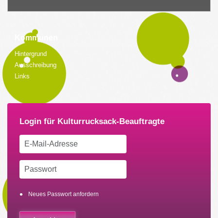
Kommunen
Hintergrund
Ausschreibung
Links
Neues Passwort anfordern