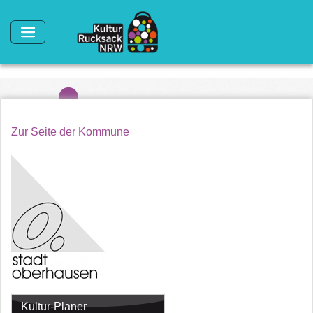
Direkt zum Inhalt
Zur Seite der Kommune
Kultur-Planer