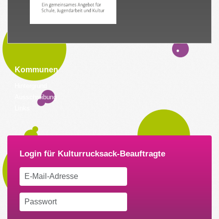
Kommunen
Hintergrund
Ausschreibung
Links