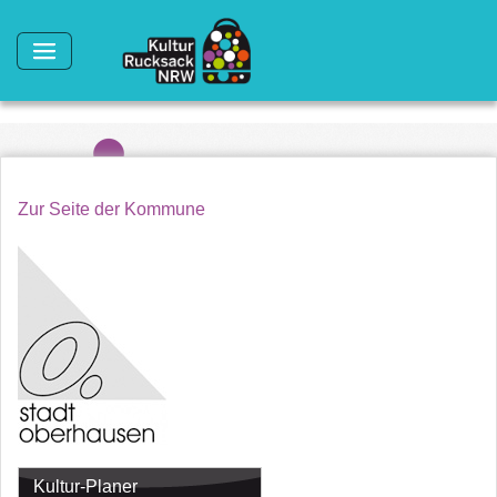
Direkt zum Inhalt
Zur Seite der Kommune
Kultur-Planer