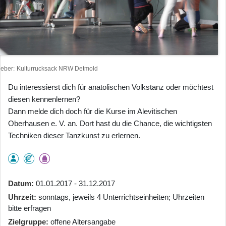
heber
Kulturrucksack NRW Detmold
Du interessierst dich für anatolischen Volkstanz oder möchtest
diesen kennenlernen?
Dann melde dich doch für die Kurse im Alevitischen
Oberhausen e. V. an. Dort hast du die Chance, die wichtigsten
Techniken dieser Tanzkunst zu erlernen.
Datum
01.01.2017 - 31.12.2017
Uhrzeit
sonntags, jeweils 4 Unterrichtseinheiten; Uhrzeiten
bitte erfragen
Zielgruppe
offene Altersangabe