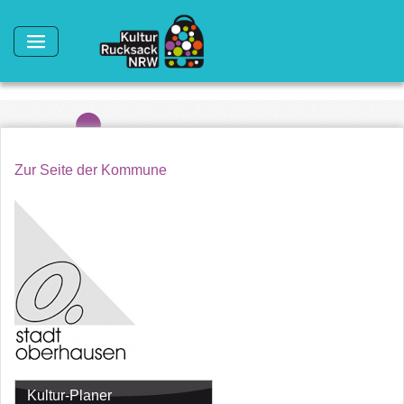
Direkt zum Inhalt
Zur Seite der Kommune
Kultur-Planer