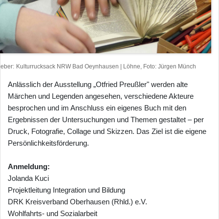
heber
Kulturrucksack NRW Bad Oeynhausen | Löhne, Foto: Jürgen Münch
Anlässlich der Ausstellung „Otfried Preußler" werden alte
Märchen und Legenden angesehen, verschiedene Akteure
besprochen und im Anschluss ein eigenes Buch mit den
Ergebnissen der Untersuchungen und Themen gestaltet – per
Druck, Fotografie, Collage und Skizzen. Das Ziel ist die eigene
Persönlichkeitsförderung.
Anmeldung:
Jolanda Kuci
Projektleitung Integration und Bildung
DRK Kreisverband Oberhausen (Rhld.) e.V.
Wohlfahrts- und Sozialarbeit