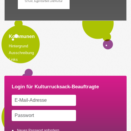
Kommunen
Hintergrund
Ausschreibung
Links
Neues Passwort anfordern