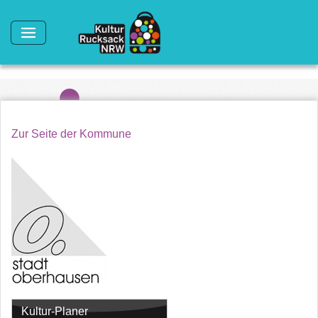
Direkt zum Inhalt
Zur Seite der Kommune
Kultur-Planer