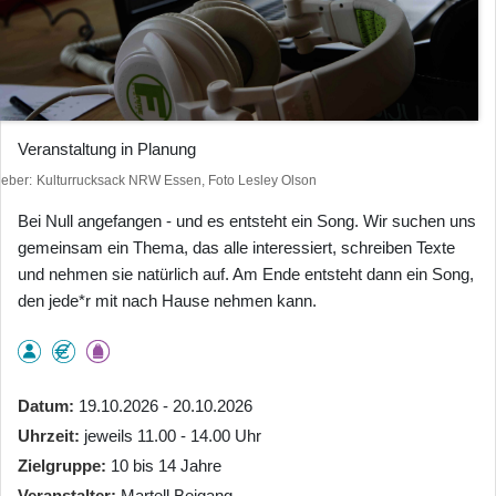
Veranstaltung in Planung
heber
Kulturrucksack NRW Essen, Foto Lesley Olson
Bei Null angefangen - und es entsteht ein Song. Wir suchen uns
gemeinsam ein Thema, das alle interessiert, schreiben Texte
und nehmen sie natürlich auf. Am Ende entsteht dann ein Song,
den jede*r mit nach Hause nehmen kann.
Datum
19.10.2026 - 20.10.2026
Uhrzeit
jeweils 11.00 - 14.00 Uhr
Zielgruppe
10 bis 14 Jahre
Veranstalter
Martell Beigang