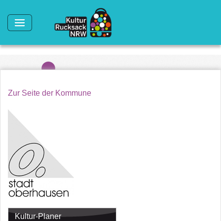
Direkt zum Inhalt
Zur Seite der Kommune
Kultur-Planer