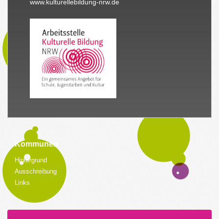
www.kulturellebildung-nrw.de
Kommunen
Hintergrund
Ausschreibung
Links