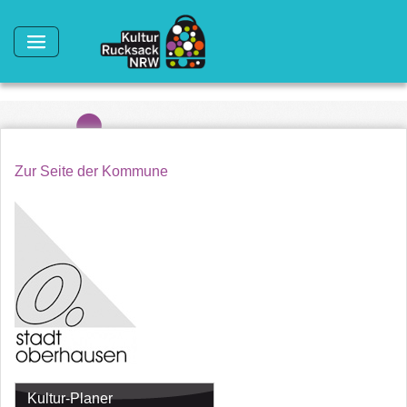
Direkt zum Inhalt
Zur Seite der Kommune
Kultur-Planer