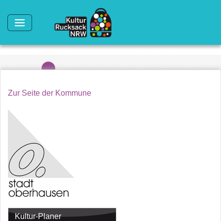
Direkt zum Inhalt
Zur Seite der Kommune
Kultur-Planer