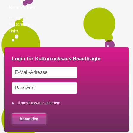
Kommunen
Hintergrund
Ausschreibung
Links
Neues Passwort anfordern