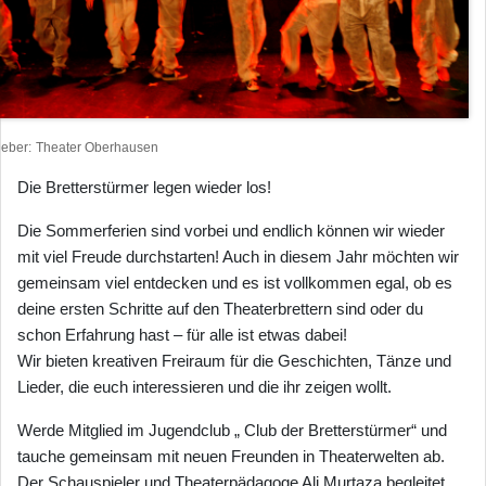
heber
Theater Oberhausen
Die Bretterstürmer legen wieder los!
Die Sommerferien sind vorbei und endlich können wir wieder
mit viel Freude durchstarten! Auch in diesem Jahr möchten wir
gemeinsam viel entdecken und es ist vollkommen egal, ob es
deine ersten Schritte auf den Theaterbrettern sind oder du
schon Erfahrung hast – für alle ist etwas dabei!
Wir bieten kreativen Freiraum für die Geschichten, Tänze und
Lieder, die euch interessieren und die ihr zeigen wollt.
Werde Mitglied im Jugendclub „ Club der Bretterstürmer“ und
tauche gemeinsam mit neuen Freunden in Theaterwelten ab.
Der Schauspieler und Theaterpädagoge Ali Murtaza begleitet