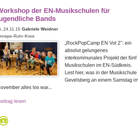
Workshop der EN-Musikschulen für
jugendliche Bands
i.,24.11.15
Gabriele Weidner
nnepe-Ruhr-Kreis
„RockPopCamp EN Vol 2": ein
absolut gelungenes
interkommunales Projekt der fünf
Musikschulen im EN-Südkreis.
Lest hier, was in der Musikschule
Gevelsberg an einem Samstag i
ovember alles los war...
eitrag lesen