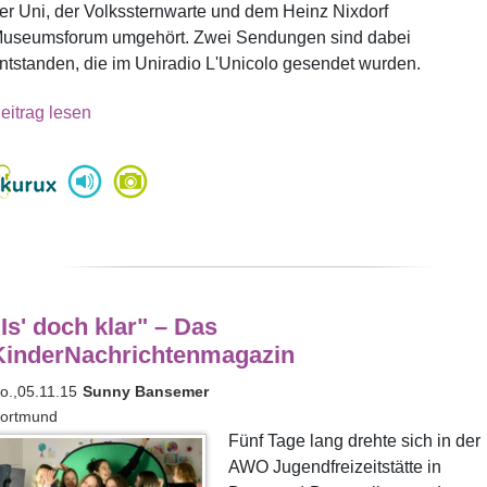
er Uni, der Volkssternwarte und dem Heinz Nixdorf
useumsforum umgehört. Zwei Sendungen sind dabei
ntstanden, die im Uniradio L'Unicolo gesendet wurden.
eitrag lesen
Is' doch klar" – Das
KinderNachrichtenmagazin
o.,05.11.15
Sunny Bansemer
ortmund
Fünf Tage lang drehte sich in der
AWO Jugendfreizeitstätte in