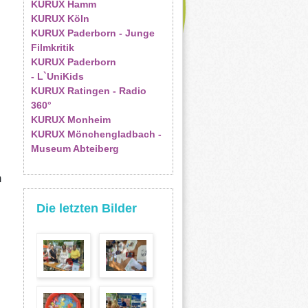
KURUX Hamm
KURUX Köln
KURUX Paderborn - Junge
Filmkritik
KURUX Paderborn
- L`UniKids
KURUX Ratingen - Radio
360°
KURUX Monheim
KURUX Mönchengladbach -
Museum Abteiberg
m
Die letzten Bilder