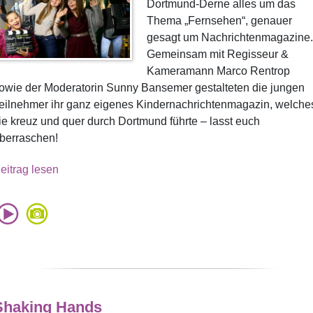
Dortmund-Derne alles um das
Thema „Fernsehen“, genauer
gesagt um Nachrichtenmagazine.
Gemeinsam mit Regisseur &
Kameramann Marco Rentrop
owie der Moderatorin Sunny Bansemer gestalteten die jungen
eilnehmer ihr ganz eigenes Kindernachrichtenmagazin, welche
ie kreuz und quer durch Dortmund führte – lasst euch
berraschen!
eitrag lesen
Shaking Hands