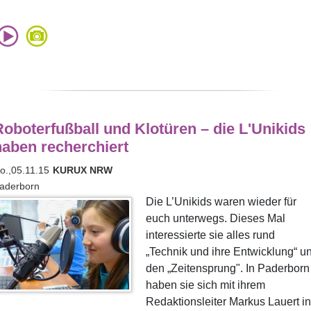
oboterfußball und Klotüren – die L'Unikids
haben recherchiert
o.,05.11.15
KURUX NRW
aderborn
Die L’Unikids waren wieder für
euch unterwegs. Dieses Mal
interessierte sie alles rund
„Technik und ihre Entwicklung“ u
den „Zeitensprung". In Paderborn
haben sie sich mit ihrem
Redaktionsleiter Markus Lauert in