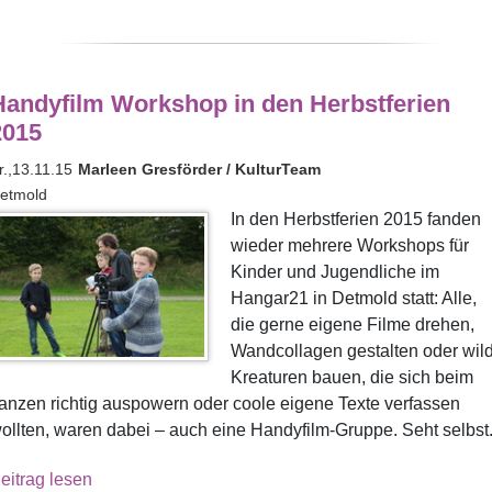
Handyfilm Workshop in den Herbstferien
2015
r.,13.11.15
Marleen Gresförder / KulturTeam
etmold
In den Herbstferien 2015 fanden
wieder mehrere Workshops für
Kinder und Jugendliche im
Hangar21 in Detmold statt: Alle,
die gerne eigene Filme drehen,
Wandcollagen gestalten oder wil
Kreaturen bauen, die sich beim
anzen richtig auspowern oder coole eigene Texte verfassen
ollten, waren dabei – auch eine Handyfilm-Gruppe. Seht selbst.
eitrag lesen