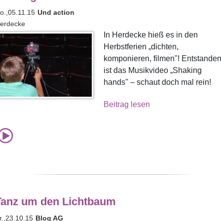
o.,05.11.15
Und action
erdecke
In Herdecke hieß es in den
Herbstferien „dichten,
komponieren, filmen"! Entstande
ist das Musikvideo „Shaking
hands" – schaut doch mal rein!
Beitrag lesen
Tanz um den Lichtbaum
r.,23.10.15
Blog AG