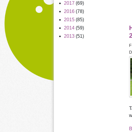
2017
(69)
2016
(78)
2015
(85)
2014
(59)
2013
(51)
F
D
T
w
B