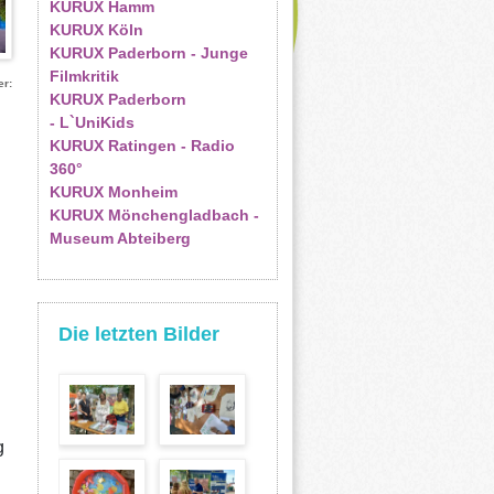
KURUX Hamm
KURUX Köln
KURUX Paderborn - Junge
Filmkritik
er
KURUX Paderborn
- L`UniKids
KURUX Ratingen - Radio
360°
KURUX Monheim
KURUX Mönchengladbach -
Museum Abteiberg
Die letzten Bilder
g