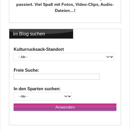
passiert. Viel Spaß mit Fotos, Video-Clips, Audio-
Dateien…!
Im Blog suchen
Kulturrucksack-Standort
Freie Suche:
In den Sparten suchen: