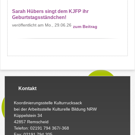
Sarah Hübers singt dem KJFP ihr
Geburtstagsständchen!
Mo., 29.06.26
zum Beitrag
Kontakt
Koordinierungsstelle Kulturrucksack
bei der Arbeitsstelle Kulturelle Bildung NRW
Küppelstein 34
42857 Remscheid
Telefon: 02191 794 367/-368
Fax: 02191 794 205