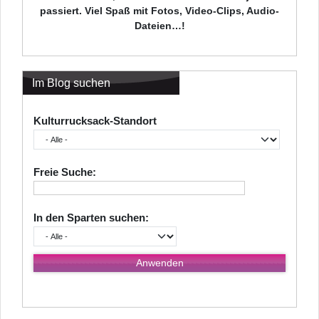
passiert. Viel Spaß mit Fotos, Video-Clips, Audio-
Dateien…!
Im Blog suchen
Kulturrucksack-Standort
Freie Suche:
In den Sparten suchen: