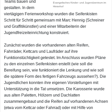
Teams bauen und
Evangelisches Kinder- und Jugendzentrum im
Hinterhof
gestalten. In dem
viertägigen Ferienworkshop wurden die Seifenkisten
Schritt für Schritt gemeinsam mit Marc Hennig (Schreiner
und Graffitikünstler) und einer Mitarbeiterin der
Jugendfreizeiteinrichtung konstruiert.
Zunächst wurden die vorhandenen alten Reifen,
Fahrräder, Kettcars und Laufräder auf ihre
Funktionstüchtigkeit getestet. Im Anschluss wurden Pläne
zu den einzelnen Seifenkisten erstellt (wie soll die
Bereifung sein, wie funktioniert die Lenkung und wie soll
die spätere Form des fertigen Fahrzeugs aussehen?). Die
Jugendlichen konnten ihre eigenen Vorstellungen mit
Unterstützung in die Tat umsetzen. Die Karosserie wurde
aus alten Paletten, Hölzern und Dachlatten
zusammengebaut und die Reifen auf vorhandenen Achsen
(etwa vom Kettcar oder Fahrrad) oder mit Hilfe von