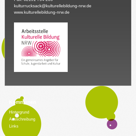
kulturrucksack@kulturellebildung-nrw.de
www.kulturellebildung-nrw.de
Kommunen
Hintergrund
Ausschreibung
Links