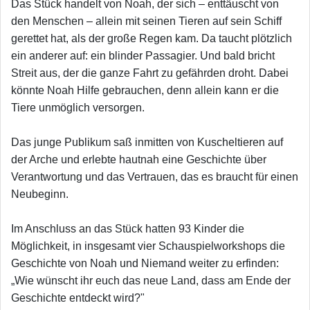
Das Stück handelt von Noah, der sich – enttäuscht von
den Menschen – allein mit seinen Tieren auf sein Schiff
gerettet hat, als der große Regen kam. Da taucht plötzlich
ein anderer auf: ein blinder Passagier. Und bald bricht
Streit aus, der die ganze Fahrt zu gefährden droht. Dabei
könnte Noah Hilfe gebrauchen, denn allein kann er die
Tiere unmöglich versorgen.
Das junge Publikum saß inmitten von Kuscheltieren auf
der Arche und erlebte hautnah eine Geschichte über
Verantwortung und das Vertrauen, das es braucht für einen
Neubeginn.
Im Anschluss an das Stück hatten 93 Kinder die
Möglichkeit, in insgesamt vier Schauspielworkshops die
Geschichte von Noah und Niemand weiter zu erfinden:
„Wie wünscht ihr euch das neue Land, dass am Ende der
Geschichte entdeckt wird?"