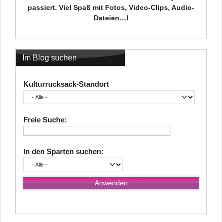
passiert. Viel Spaß mit Fotos, Video-Clips, Audio-
Dateien…!
Im Blog suchen
Kulturrucksack-Standort
Freie Suche:
In den Sparten suchen: