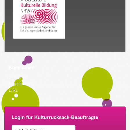
Kommunen
Hintergrund
Ausschreibung
Links