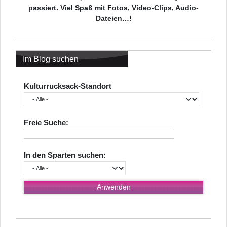
passiert. Viel Spaß mit Fotos, Video-Clips, Audio-
Dateien…!
Im Blog suchen
Kulturrucksack-Standort
Freie Suche:
In den Sparten suchen: