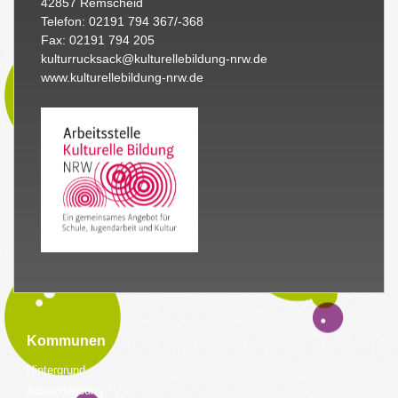
42857 Remscheid
Telefon: 02191 794 367/-368
Fax: 02191 794 205
kulturrucksack@kulturellebildung-nrw.de
www.kulturellebildung-nrw.de
Kommunen
Hintergrund
Ausschreibung