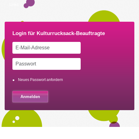
Links
Neues Passwort anfordern