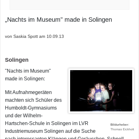
„Nachts im Museum" made in Solingen
von Saskia Spott am
10.09.13
Solingen
"Nachts im Museum"
made in Solingen:
Mit Aufnahmegeräten
machten sich Schüler des
Humboldt-Gymnasiums
und der Wilhelm-
Hartschen-Schule in Solingen im LVR
Bildurheber
Thomas Eickholt
Industriemuseum Solingen auf die Suche
nach interessanten Klängen und Geräuschen. Schnell