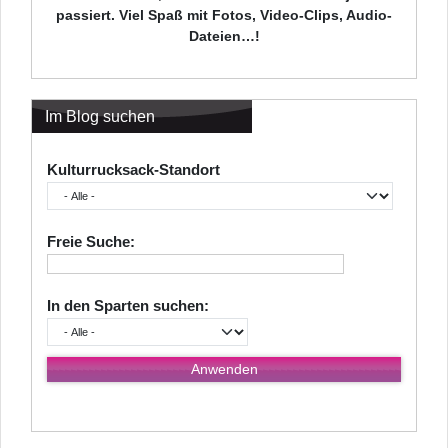
passiert. Viel Spaß mit Fotos, Video-Clips, Audio-
Dateien…!
Im Blog suchen
Kulturrucksack-Standort
Freie Suche:
In den Sparten suchen: