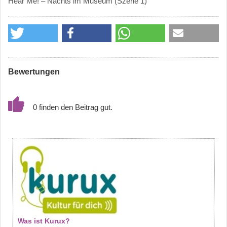
Hear Me! – Nachts im Museum (Szene 1)
Bewertungen
0
Was ist Kurux?