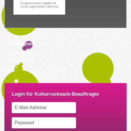
Kommunen
Hintergrund
Ausschreibung
Links