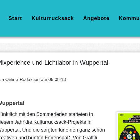
Hauptnavigation
Start
Kulturrucksack
Angebote
Kommu
ixperience und Lichtlabor in Wuppertal
on Online-Redaktion am
05.08.13
uppertal
ünktlich mit den Sommerferien starteten in
iesem Jahr die Kulturrucksack-Projekte in
uppertal. Und die sorgten für einen ganz schön
reativen und bunten Ferienspaß! Von Graffiti