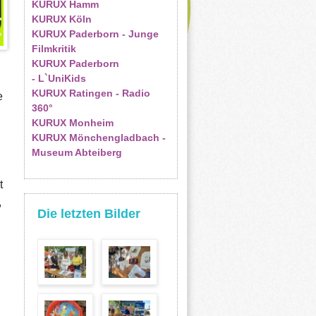
KURUX Hamm
KURUX Köln
KURUX Paderborn - Junge
Filmkritik
KURUX Paderborn
- L`UniKids
KURUX Ratingen - Radio
e
360°
KURUX Monheim
KURUX Mönchengladbach -
Museum Abteiberg
t
,
Die letzten Bilder