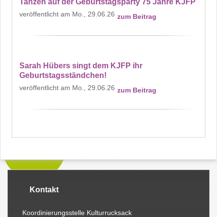
Tanzen auf der Geburtstagsparty 75 Jahre KJFP
Mo., 29.06.26
zum Beitrag
Sarah Hübers singt dem KJFP ihr
Geburtstagsständchen!
Mo., 29.06.26
zum Beitrag
Kontakt
Koordinierungsstelle Kulturrucksack