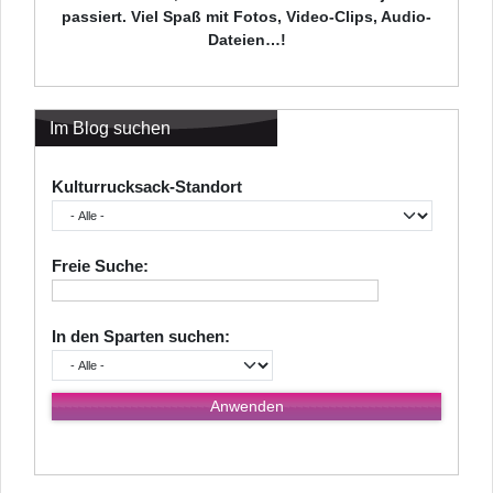
passiert. Viel Spaß mit Fotos, Video-Clips, Audio-
Dateien…!
Im Blog suchen
Kulturrucksack-Standort
Freie Suche:
In den Sparten suchen: