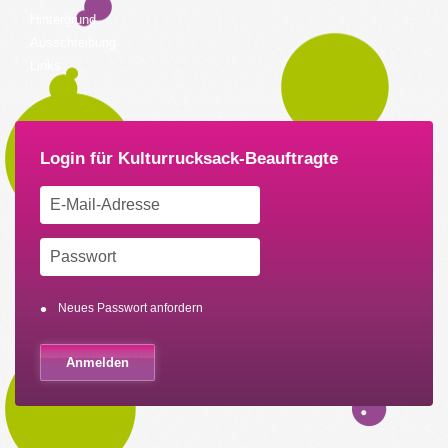
Hintergrund
Ausschreibung
Links
Neues Passwort anfordern