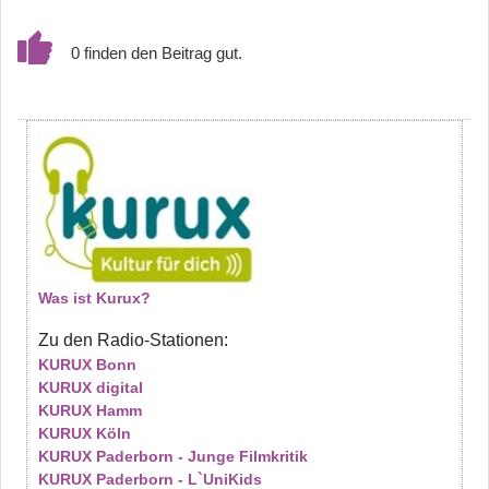
0
Was ist Kurux?
Zu den Radio-Stationen:
KURUX Bonn
KURUX digital
KURUX Hamm
KURUX Köln
KURUX Paderborn - Junge Filmkritik
KURUX Paderborn - L`UniKids