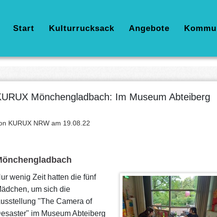
Hauptnavigation
Start
Kulturrucksack
Angebote
Kommu
KURUX Mönchengladbach: Im Museum Abteiberg
on KURUX NRW am
19.08.22
Mönchengladbach
ur wenig Zeit hatten die fünf
ädchen, um sich die
usstellung "The Camera of
esaster" im Museum Abteiberg