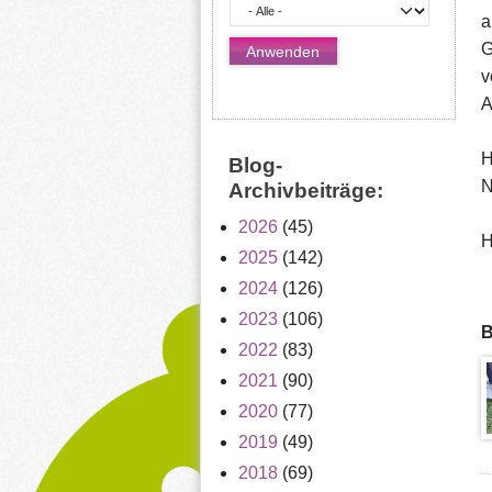
a
G
v
A
H
Blog-
N
Archivbeiträge:
2026
(45)
H
2025
(142)
2024
(126)
2023
(106)
B
2022
(83)
2021
(90)
2020
(77)
2019
(49)
2018
(69)