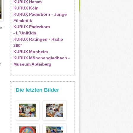
KURUX Hamm
KURUX Köln
KURUX Paderborn - Junge
Filmkritik
KURUX Paderborn
er
- L`UniKids
KURUX Ratingen - Radio
360°
KURUX Monheim
KURUX Mönchengladbach -
Museum Abteiberg
n
Die letzten Bilder