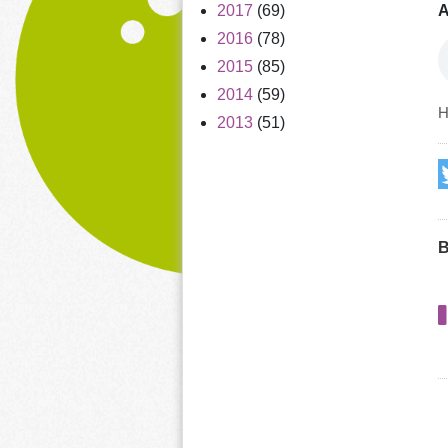
A
2017
(69)
2016
(78)
2015
(85)
2014
(59)
H
2013
(51)
B