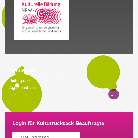
Kommunen
Hintergrund
Ausschreibung
Links