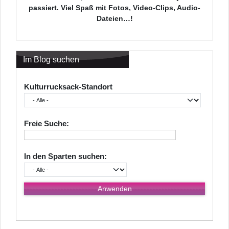
passiert. Viel Spaß mit Fotos, Video-Clips, Audio-
Dateien…!
Im Blog suchen
Kulturrucksack-Standort
Freie Suche:
In den Sparten suchen: