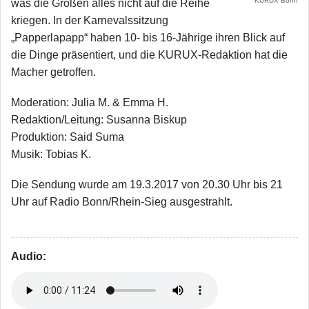
KURUX Bonn
was die Großen alles nicht auf die Reihe
kriegen. In der Karnevalssitzung
„Papperlapapp“ haben 10- bis 16-Jährige ihren Blick auf
die Dinge präsentiert, und die KURUX-Redaktion hat die
Macher getroffen.
Moderation: Julia M. & Emma H.
Redaktion/Leitung: Susanna Biskup
Produktion: Said Suma
Musik: Tobias K.
Die Sendung wurde am 19.3.2017 von 20.30 Uhr bis 21
Uhr auf Radio Bonn/Rhein-Sieg ausgestrahlt.
Audio: