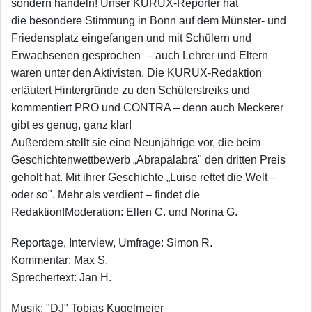
sondern handeln! Unser KURUX-Reporter hat
die besondere Stimmung in Bonn auf dem Münster- und
Friedensplatz eingefangen und mit Schülern und
Erwachsenen gesprochen – auch Lehrer und Eltern
waren unter den Aktivisten. Die KURUX-Redaktion
erläutert Hintergründe zu den Schülerstreiks und
kommentiert PRO und CONTRA – denn auch Meckerer
gibt es genug, ganz klar!
Außerdem stellt sie eine Neunjährige vor, die beim
Geschichtenwettbewerb „Abrapalabra" den dritten Preis
geholt hat. Mit ihrer Geschichte „Luise rettet die Welt –
oder so". Mehr als verdient – findet die
Redaktion!Moderation: Ellen C. und Norina G.
Reportage, Interview, Umfrage: Simon R.
Kommentar: Max S.
Sprechertext: Jan H.
Musik: "DJ" Tobias Kugelmeier