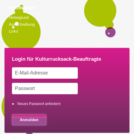
Kommunen
Hintergrund
Ausschreibung
Links
Neues Passwort anfordern