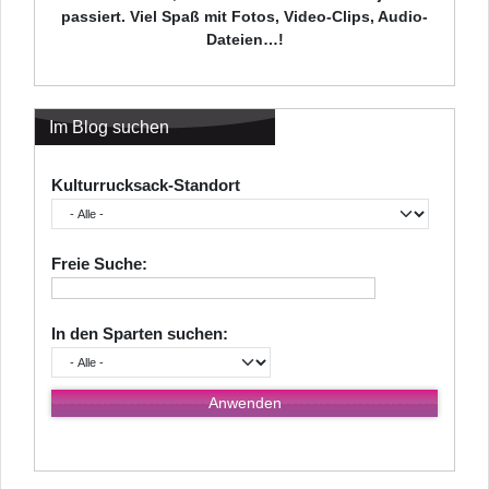
passiert. Viel Spaß mit Fotos, Video-Clips, Audio-
Dateien…!
Im Blog suchen
Kulturrucksack-Standort
Freie Suche:
In den Sparten suchen: