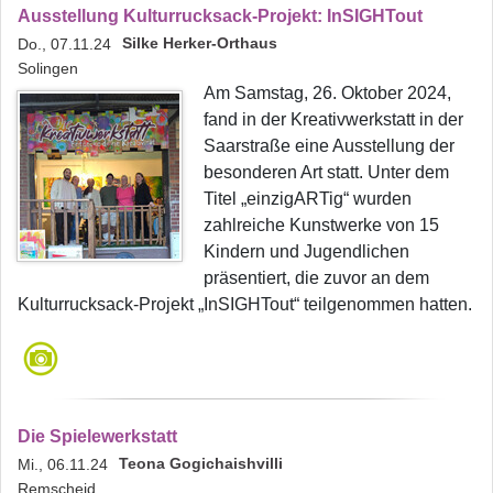
Ausstellung Kulturrucksack-Projekt: InSIGHTout
Silke Herker-Orthaus
Do., 07.11.24
Solingen
Am Samstag, 26. Oktober 2024,
fand in der Kreativwerkstatt in der
Saarstraße eine Ausstellung der
besonderen Art statt. Unter dem
Titel „einzigARTig“ wurden
zahlreiche Kunstwerke von 15
Kindern und Jugendlichen
präsentiert, die zuvor an dem
Kulturrucksack-Projekt „InSIGHTout“ teilgenommen hatten.
Die Spielewerkstatt
Teona Gogichaishvilli
Mi., 06.11.24
Remscheid