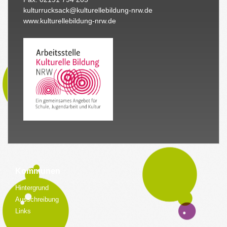
kulturrucksack@kulturellebildung-nrw.de
www.kulturellebildung-nrw.de
Kommunen
Hintergrund
Ausschreibung
Links