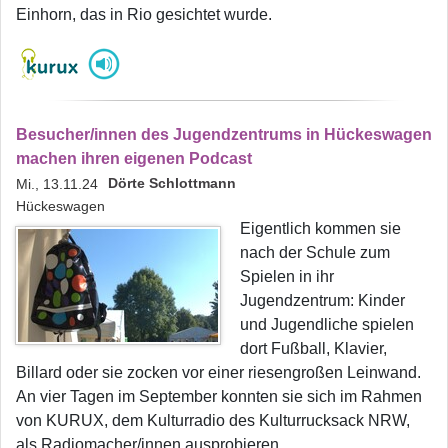
Einhorn, das in Rio gesichtet wurde.
Besucher/innen des Jugendzentrums in Hückeswagen
machen ihren eigenen Podcast
Dörte Schlottmann
Mi., 13.11.24
Hückeswagen
Eigentlich kommen sie
nach der Schule zum
Spielen in ihr
Jugendzentrum: Kinder
und Jugendliche spielen
dort Fußball, Klavier,
Billard oder sie zocken vor einer riesengroßen Leinwand.
An vier Tagen im September konnten sie sich im Rahmen
von KURUX, dem Kulturradio des Kulturrucksack NRW,
als Radiomacher/innen ausprobieren.