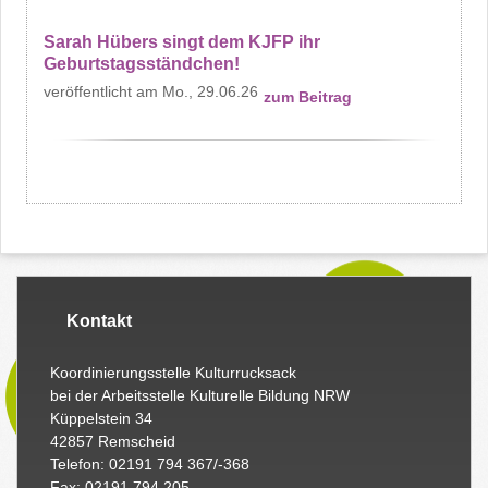
Sarah Hübers singt dem KJFP ihr
Geburtstagsständchen!
Mo., 29.06.26
zum Beitrag
Kontakt
Koordinierungsstelle Kulturrucksack
bei der Arbeitsstelle Kulturelle Bildung NRW
Küppelstein 34
42857 Remscheid
Telefon: 02191 794 367/-368
Fax: 02191 794 205