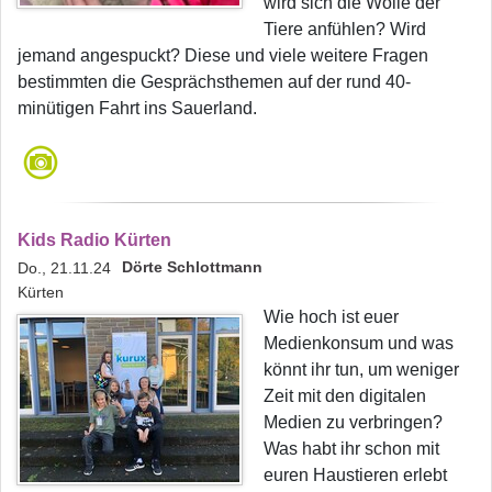
wird sich die Wolle der
Tiere anfühlen? Wird
jemand angespuckt? Diese und viele weitere Fragen
bestimmten die Gesprächsthemen auf der rund 40-
minütigen Fahrt ins Sauerland.
Kids Radio Kürten
Dörte Schlottmann
Do., 21.11.24
Kürten
Wie hoch ist euer
Medienkonsum und was
könnt ihr tun, um weniger
Zeit mit den digitalen
Medien zu verbringen?
Was habt ihr schon mit
euren Haustieren erlebt