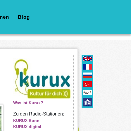
nen
Blog
Was ist Kurux?
Zu den Radio-Stationen:
KURUX Bonn
KURUX digital