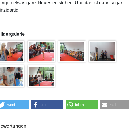
ingen etwas ganz Neues entstehen. Und das ist dann sogar
inzigartig!
ildergalerie
tweet
teilen
teilen
mail
ewertungen