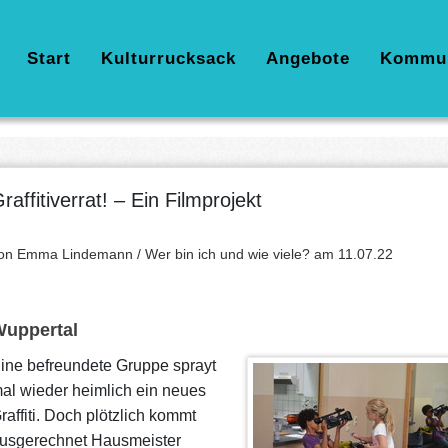
Hauptnavigation
Start
Kulturrucksack
Angebote
Kommu
raffitiverrat! – Ein Filmprojekt
on Emma Lindemann / Wer bin ich und wie viele? am
11.07.22
uppertal
ine befreundete Gruppe sprayt
al wieder heimlich ein neues
raffiti. Doch plötzlich kommt
usgerechnet Hausmeister