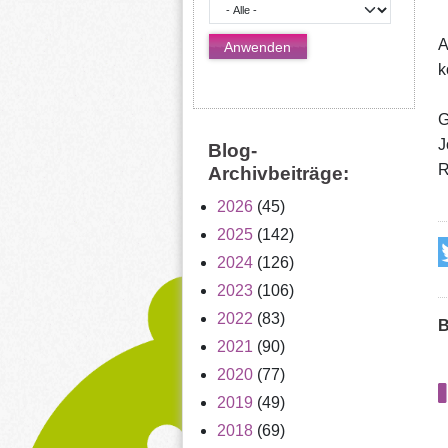
A
k
G
J
Blog-
R
Archivbeiträge:
2026
(45)
2025
(142)
2024
(126)
2023
(106)
2022
(83)
B
2021
(90)
2020
(77)
2019
(49)
2018
(69)