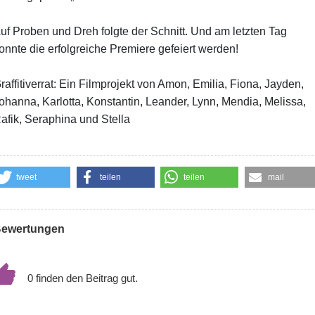
uf Proben und Dreh folgte der Schnitt. Und am letzten Tag
onnte die erfolgreiche Premiere gefeiert werden!
raffitiverrat: Ein Filmprojekt von Amon, Emilia, Fiona, Jayden,
ohanna, Karlotta, Konstantin, Leander, Lynn, Mendia, Melissa,
afik, Seraphina und Stella
tweet
teilen
teilen
mail
ewertungen
0