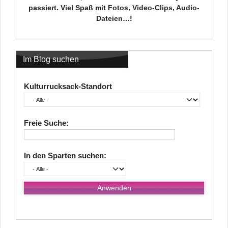
passiert. Viel Spaß mit Fotos, Video-Clips, Audio-
Dateien…!
Im Blog suchen
Kulturrucksack-Standort
Freie Suche:
In den Sparten suchen: