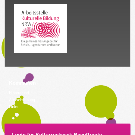
Kommunen
Hintergrund
Ausschreibung
Links