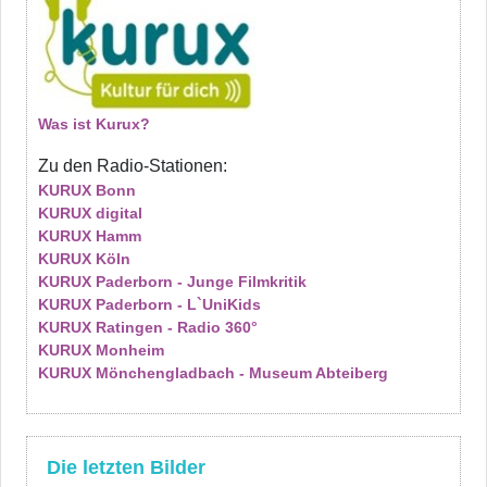
Was ist Kurux?
Zu den Radio-Stationen:
KURUX Bonn
KURUX digital
KURUX Hamm
KURUX Köln
KURUX Paderborn - Junge Filmkritik
KURUX Paderborn - L`UniKids
KURUX Ratingen - Radio 360°
KURUX Monheim
KURUX Mönchengladbach - Museum Abteiberg
Die letzten Bilder