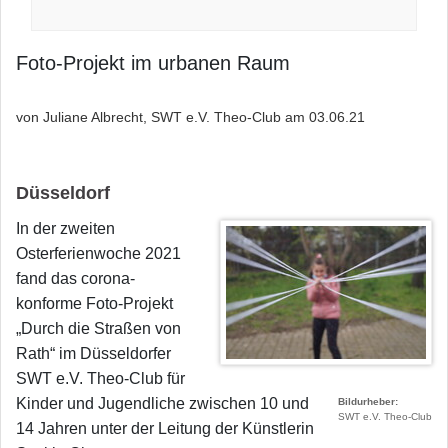
Foto-Projekt im urbanen Raum
von Juliane Albrecht, SWT e.V. Theo-Club am
03.06.21
Düsseldorf
In der zweiten
Osterferienwoche 2021
fand das corona-
konforme Foto-Projekt
„Durch die Straßen von
Rath“ im Düsseldorfer
SWT e.V. Theo-Club für
Kinder und Jugendliche zwischen 10 und
Bildurheber
SWT e.V. Theo-Club
14 Jahren unter der Leitung der Künstlerin