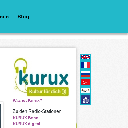
nen
Blog
Was ist Kurux?
Zu den Radio-Stationen:
KURUX Bonn
KURUX digital