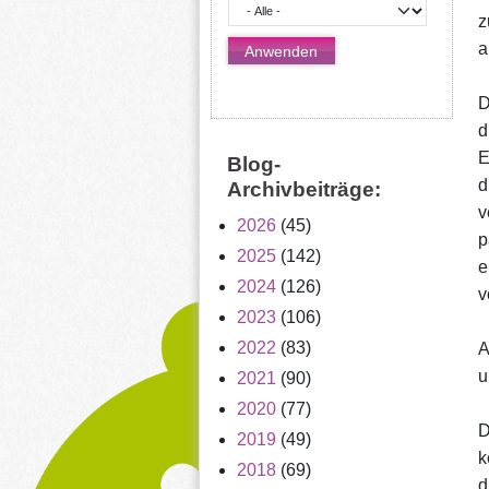
z
a
D
d
E
Blog-
d
Archivbeiträge:
v
2026
(45)
p
2025
(142)
e
2024
(126)
v
2023
(106)
2022
(83)
A
u
2021
(90)
2020
(77)
D
2019
(49)
k
2018
(69)
d