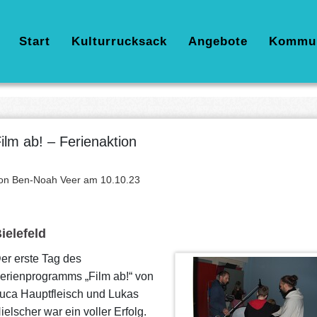
Hauptnavigation
Start
Kulturrucksack
Angebote
Kommu
ilm ab! – Ferienaktion
on Ben-Noah Veer am
10.10.23
ielefeld
er erste Tag des
erienprogramms „Film ab!“ von
uca Hauptfleisch und Lukas
ielscher war ein voller Erfolg.