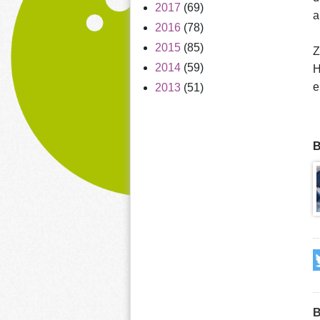
2017
(69)
a
2016
(78)
2015
(85)
Z
2014
(59)
H
e
2013
(51)
B
B