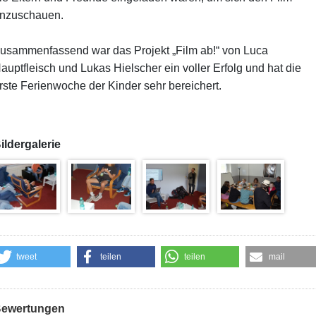
nzuschauen.
usammenfassend war das Projekt „Film ab!“ von Luca
auptfleisch und Lukas Hielscher ein voller Erfolg und hat die
rste Ferienwoche der Kinder sehr bereichert.
ildergalerie
tweet
teilen
teilen
mail
ewertungen