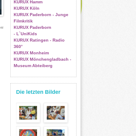
KURUX Hamm
KURUX Köln
KURUX Paderborn - Junge
Filmkritik
KURUX Paderborn
eld
- L`UniKids
KURUX Ratingen - Radio
360°
KURUX Monheim
KURUX Mönchengladbach -
Museum Abteiberg
Die letzten Bilder