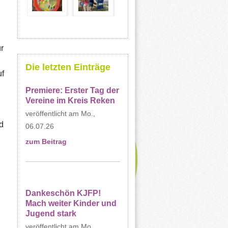
r
Die letzten Einträge
f
Premiere: Erster Tag der
Vereine im Kreis Reken
Mo.,
d
06.07.26
zum Beitrag
Dankeschön KJFP!
Mach weiter Kinder und
Jugend stark
Mo.,