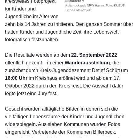
kreisweites Fotoprojekt
Bildurheber
Kulturrucksack NRW Hamm, Foto: KUBUS
für Kinder und
Lippe-Foto-Projekt
Jugendliche im Alter von
zehn bis 14 Jahren zu initiieren. Den ganzen Sommer über
hatten Kinder und Jugendliche Zeit, ihre Lebenswelt
fotografisch festzuhalten.
Die Resultate werden ab dem
22. September 2022
öffentlich gezeigt – in einer
Wanderausstellung
, die
zunächst durch Kreis-Jugenddezernent Detlef Schütt um
16:00 Uhr
im Kreishaus eröffnet wird und ab dem 17.
Oktober 2022 durch den Kreis reist. Die Auswahl dafür
legte jetzt eine Jury fest.
Gesucht wurden alltägliche Bilder, in denen sich die
vielfältigen Lebensräume der Kinder und Jugendlichen
widerspiegeln. Aus sieben Kommunen wurden Fotos
eingereicht. Vertretende der Kommunen Billerbeck,