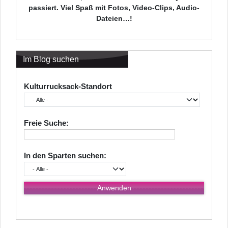
passiert. Viel Spaß mit Fotos, Video-Clips, Audio-
Dateien…!
Im Blog suchen
Kulturrucksack-Standort
Freie Suche:
In den Sparten suchen: