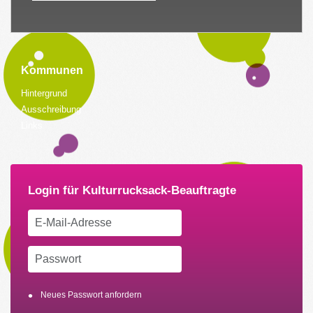
Kommunen
Hintergrund
Ausschreibung
Links
Neues Passwort anfordern