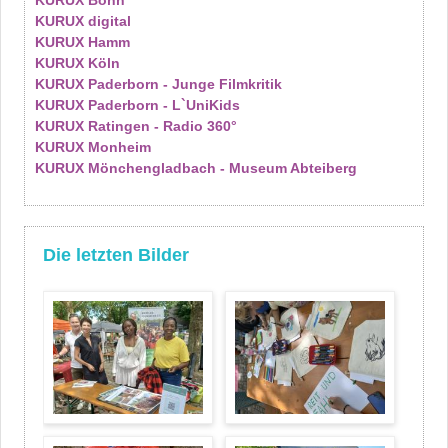
KURUX Bonn
KURUX digital
KURUX Hamm
KURUX Köln
KURUX Paderborn - Junge Filmkritik
KURUX Paderborn - L`UniKids
KURUX Ratingen - Radio 360°
KURUX Monheim
KURUX Mönchengladbach - Museum Abteiberg
Die letzten Bilder