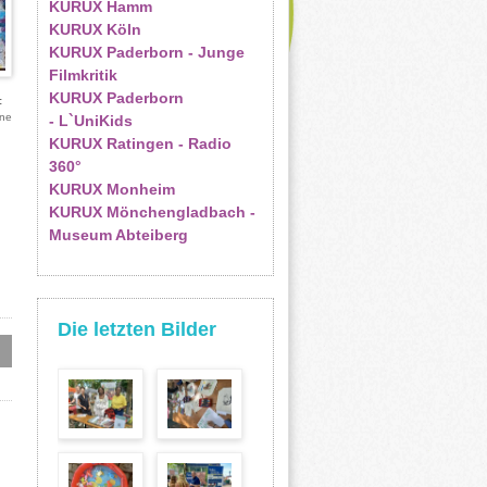
KURUX Hamm
KURUX Köln
KURUX Paderborn - Junge
Filmkritik
KURUX Paderborn
ne
- L`UniKids
KURUX Ratingen - Radio
360°
KURUX Monheim
KURUX Mönchengladbach -
Museum Abteiberg
Die letzten Bilder