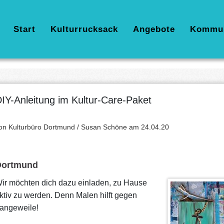
Hauptnavigation
Start
Kulturrucksack
Angebote
Kommu
IY-Anleitung im Kultur-Care-Paket
on Kulturbüro Dortmund / Susan Schöne am
24.04.20
Dortmund
ir möchten dich dazu einladen, zu Hause
ktiv zu werden. Denn Malen hilft gegen
angeweile!