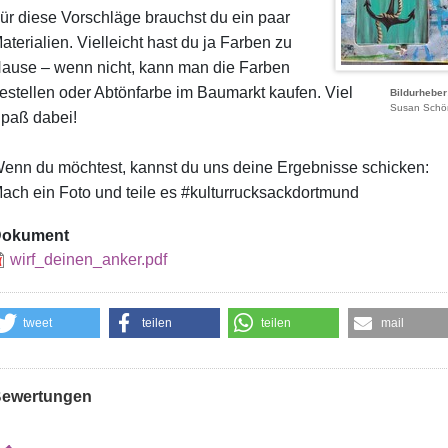
ür diese Vorschläge brauchst du ein paar
aterialien. Vielleicht hast du ja Farben zu
ause – wenn nicht, kann man die Farben
estellen oder Abtönfarbe im Baumarkt kaufen. Viel
Bildurheber
Susan Schö
paß dabei!
enn du möchtest, kannst du uns deine Ergebnisse schicken:
ach ein Foto und teile es #kulturrucksackdortmund
okument
wirf_deinen_anker.pdf
tweet
teilen
teilen
mail
ewertungen