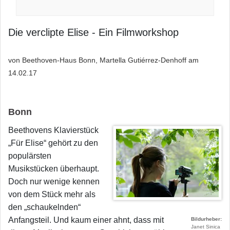
Die verclipte Elise - Ein Filmworkshop
von Beethoven-Haus Bonn, Martella Gutiérrez-Denhoff am
14.02.17
Bonn
Beethovens Klavierstück
„Für Elise“ gehört zu den
populärsten
Musikstücken überhaupt.
Doch nur wenige kennen
von dem Stück mehr als
den „schaukelnden“
Anfangsteil. Und kaum einer ahnt, dass mit
Bildurheber
Janet Sinica