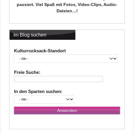
passiert. Viel Spaß mit Fotos, Video-Clips, Audio-
Dateien…!
Im Blog suchen
Kulturrucksack-Standort
Freie Suche:
In den Sparten suchen: