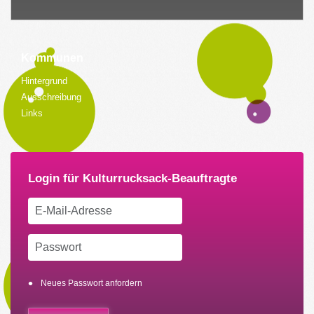
Kommunen
Hintergrund
Ausschreibung
Links
Neues Passwort anfordern