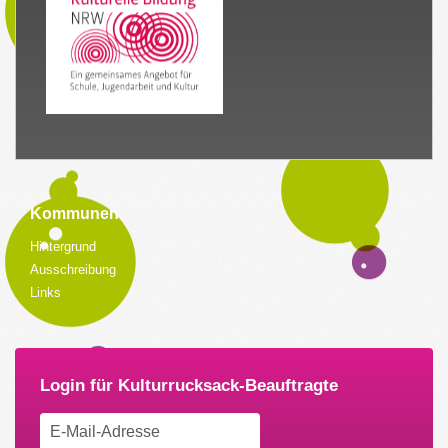
Kommunen
Hintergrund
Ausschreibung
Links