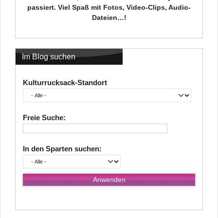
passiert. Viel Spaß mit Fotos, Video-Clips, Audio-
Dateien…!
Im Blog suchen
Kulturrucksack-Standort
Freie Suche:
In den Sparten suchen: