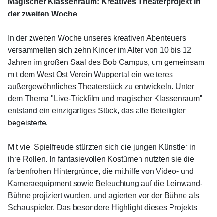
Magischer Klassenraum: Kreatives Theaterprojekt in
der zweiten Woche
In der zweiten Woche unseres kreativen Abenteuers
versammelten sich zehn Kinder im Alter von 10 bis 12
Jahren im großen Saal des Bob Campus, um gemeinsam
mit dem West Ost Verein Wuppertal ein weiteres
außergewöhnliches Theaterstück zu entwickeln. Unter
dem Thema "Live-Trickfilm und magischer Klassenraum"
entstand ein einzigartiges Stück, das alle Beteiligten
begeisterte.
Mit viel Spielfreude stürzten sich die jungen Künstler in
ihre Rollen. In fantasievollen Kostümen nutzten sie die
farbenfrohen Hintergründe, die mithilfe von Video- und
Kameraequipment sowie Beleuchtung auf die Leinwand-
Bühne projiziert wurden, und agierten vor der Bühne als
Schauspieler. Das besondere Highlight dieses Projekts