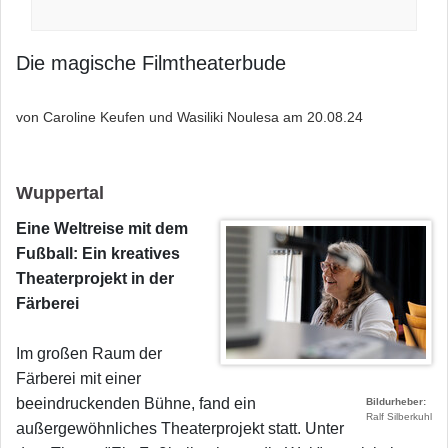
Die magische Filmtheaterbude
von Caroline Keufen und Wasiliki Noulesa am
20.08.24
Wuppertal
Eine Weltreise mit dem
Fußball: Ein kreatives
Theaterprojekt in der
Färberei
Im großen Raum der
Färberei mit einer
beeindruckenden Bühne, fand ein
Bildurheber
Ralf Silberkuhl
außergewöhnliches Theaterprojekt statt. Unter