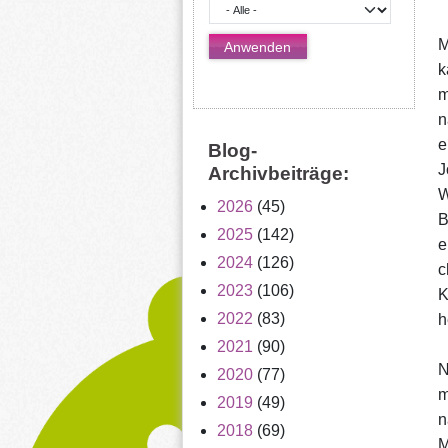
M
k
m
n
e
Blog-
J
Archivbeiträge:
W
2026
(45)
B
2025
(142)
e
2024
(126)
c
2023
(106)
K
2022
(83)
h
2021
(90)
N
2020
(77)
m
2019
(49)
n
2018
(69)
M