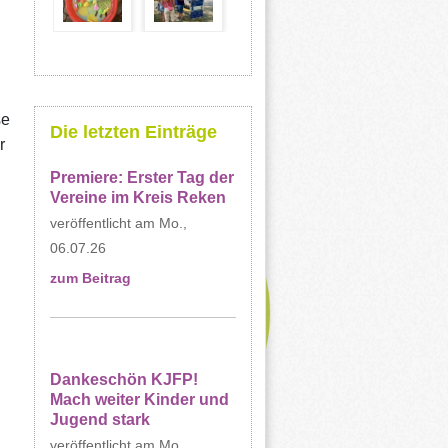
se
Die letzten Einträge
r
Premiere: Erster Tag der
Vereine im Kreis Reken
Mo.,
06.07.26
zum Beitrag
Dankeschön KJFP!
Mach weiter Kinder und
Jugend stark
Mo.,