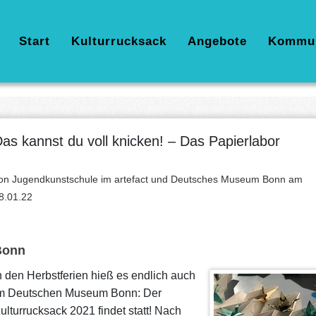
Hauptnavigation
Start
Kulturrucksack
Angebote
Kommu
as kannst du voll knicken! – Das Papierlabor
on Jugendkunstschule im artefact und Deutsches Museum Bonn am
8.01.22
Bonn
n den Herbstferien hieß es endlich auch
m Deutschen Museum Bonn: Der
ulturrucksack 2021 findet statt! Nach