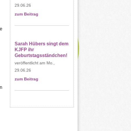
29.06.26
zum Beitrag
e
Sarah Hübers singt dem
KJFP ihr
Geburtstagsständchen!
Mo.,
29.06.26
zum Beitrag
n