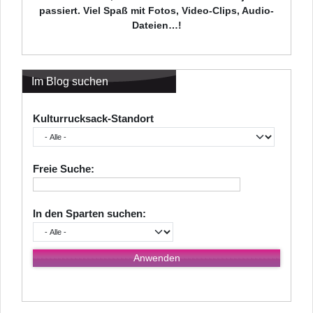
passiert. Viel Spaß mit Fotos, Video-Clips, Audio-
Dateien…!
Im Blog suchen
Kulturrucksack-Standort
Freie Suche:
In den Sparten suchen: