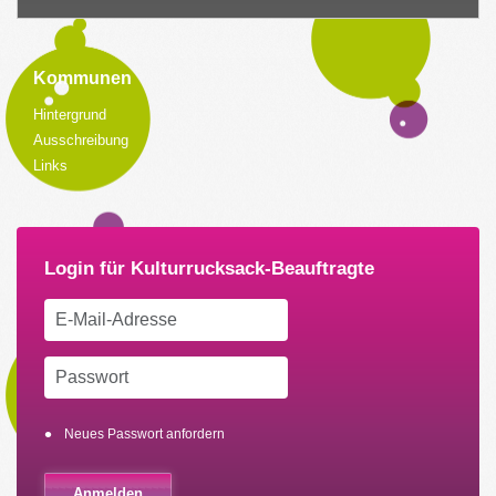
Kommunen
Hintergrund
Ausschreibung
Links
Neues Passwort anfordern