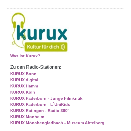
Was ist Kurux?
Zu den Radio-Stationen:
KURUX Bonn
KURUX digital
KURUX Hamm
KURUX Köln
KURUX Paderborn - Junge Filmkritik
KURUX Paderborn - L`UniKids
KURUX Ratingen - Radio 360°
KURUX Monheim
KURUX Mönchengladbach - Museum Abteiberg