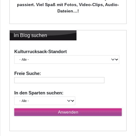
passiert. Viel Spaß mit Fotos, Video-Clips, Audio-
Dateien…!
Im Blog suchen
Kulturrucksack-Standort
Freie Suche:
In den Sparten suchen: