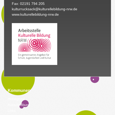
Fax: 02191 794 205
kulturrucksack@kulturellebildung-nrw.de
www.kulturellebildung-nrw.de
Kommunen
Hintergrund
Ausschreibung
Links