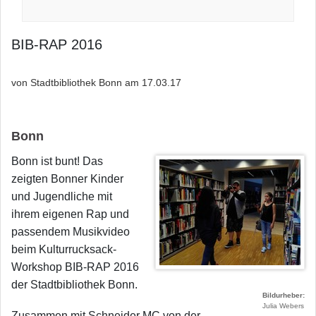
BIB-RAP 2016
von Stadtbibliothek Bonn am
17.03.17
Bonn
Bonn ist bunt! Das
zeigten Bonner Kinder
und Jugendliche mit
ihrem eigenen Rap und
passendem Musikvideo
beim Kulturrucksack-
Workshop BIB-RAP 2016
der Stadtbibliothek Bonn.
Bildurheber
Julia Webers
Zusammen mit Schneider MC von der