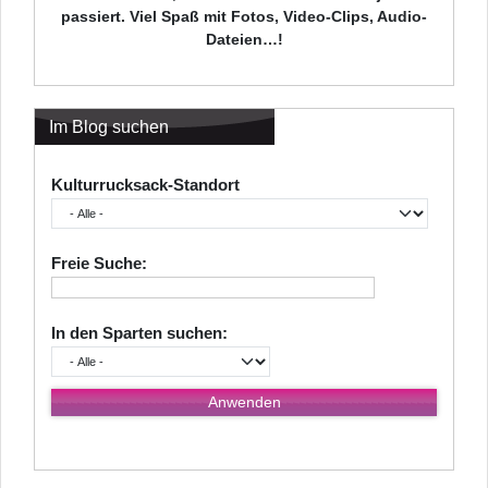
passiert. Viel Spaß mit Fotos, Video-Clips, Audio-
Dateien…!
Im Blog suchen
Kulturrucksack-Standort
Freie Suche:
In den Sparten suchen: