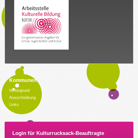
Kommunen
Hintergrund
Ausschreibung
Links