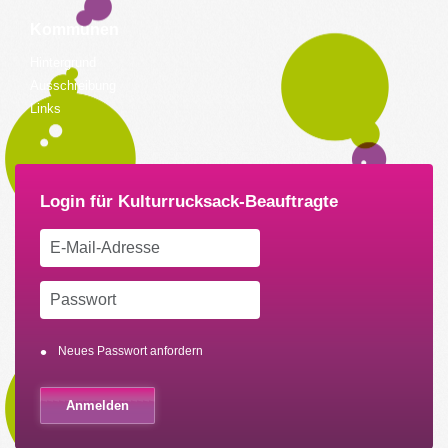
Kommunen
Hintergrund
Ausschreibung
Links
Neues Passwort anfordern