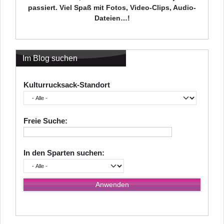
passiert. Viel Spaß mit Fotos, Video-Clips, Audio-
Dateien…!
Im Blog suchen
Kulturrucksack-Standort
Freie Suche:
In den Sparten suchen: