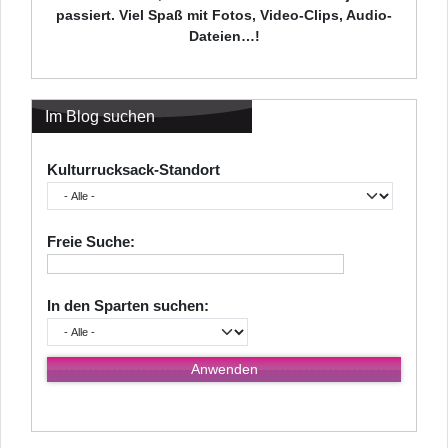
passiert. Viel Spaß mit Fotos, Video-Clips, Audio-
Dateien…!
Im Blog suchen
Kulturrucksack-Standort
Freie Suche:
In den Sparten suchen: