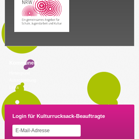
Kommunen
Hintergrund
Ausschreibung
Links