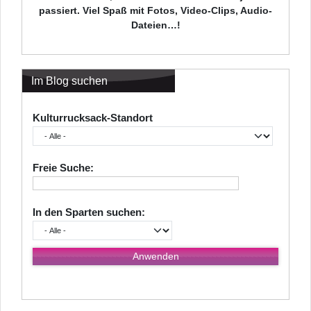
passiert. Viel Spaß mit Fotos, Video-Clips, Audio-
Dateien…!
Im Blog suchen
Kulturrucksack-Standort
Freie Suche:
In den Sparten suchen: