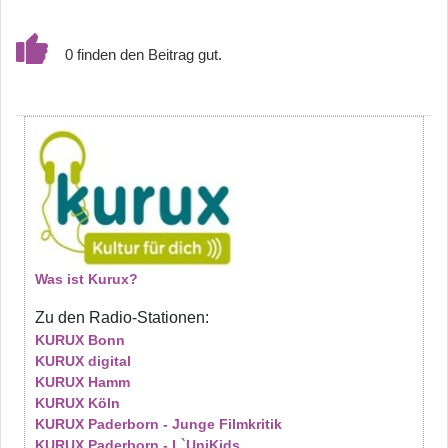
0
Was ist Kurux?
Zu den Radio-Stationen:
KURUX Bonn
KURUX digital
KURUX Hamm
KURUX Köln
KURUX Paderborn - Junge Filmkritik
KURUX Paderborn - L`UniKids