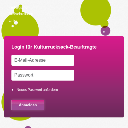
Hintergrund
Ausschreibung
Links
Neues Passwort anfordern