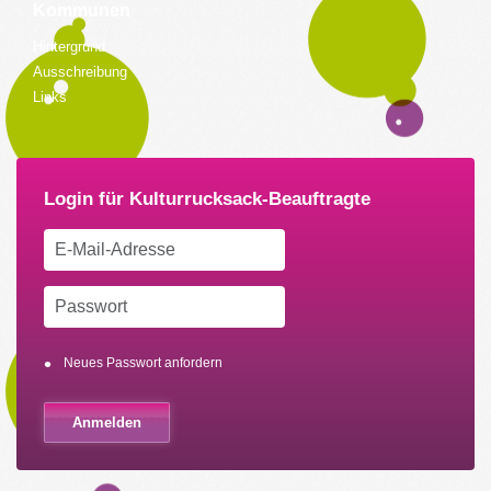
Kommunen
Hintergrund
Ausschreibung
Links
Neues Passwort anfordern