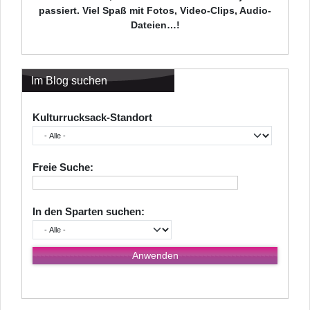
passiert. Viel Spaß mit Fotos, Video-Clips, Audio-
Dateien…!
Im Blog suchen
Kulturrucksack-Standort
Freie Suche:
In den Sparten suchen: