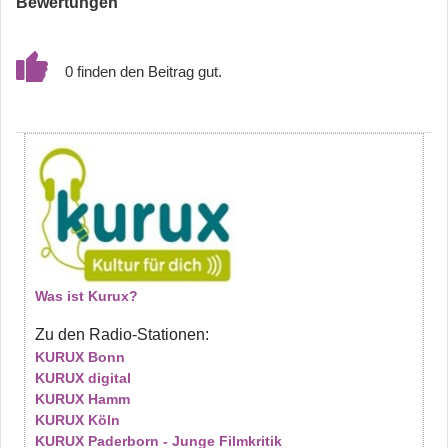
Bewertungen
0
Was ist Kurux?
Zu den Radio-Stationen:
KURUX Bonn
KURUX digital
KURUX Hamm
KURUX Köln
KURUX Paderborn - Junge Filmkritik