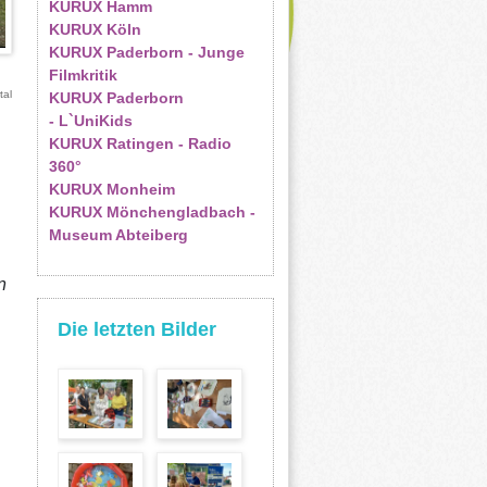
KURUX Hamm
KURUX Köln
KURUX Paderborn - Junge
Filmkritik
tal
KURUX Paderborn
- L`UniKids
KURUX Ratingen - Radio
360°
KURUX Monheim
KURUX Mönchengladbach -
Museum Abteiberg
n
Die letzten Bilder