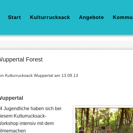
Hauptnavigation
Start
Kulturrucksack
Angebote
Kommu
uppertal Forest
on Kulturrucksack Wuppertal am
13.09.13
uppertal
4 Jugendliche haben sich bei
iesem Kulturrucksack-
orkshop intensiv mit dem
ilmemachen