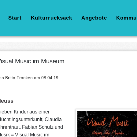
Hauptnavigation
Start
Kulturrucksack
Angebote
Kommu
isual Music im Museum
on Britta Franken am
08.04.19
Neuss
ieben Kinder aus einer
lüchtlingsunterkunft, Claudia
hrentraut, Fabian Schulz und
usik = Visual Music im