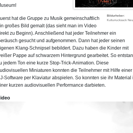
useum!
Bildurheber
uerst hat die Gruppe zu Musik gemeinschaftlich
Kulturrucksack Ne
in großes Bild gemalt (das sieht man im Video
irekt zu Beginn). Anschließend hat jeder Teilnehmer ein
eräusch gesucht und aufgenommen. Dann hat jeder seinen
igenen Klang-Schnipsel bebildert. Dazu haben die Kinder mit
eißer Pappe auf schwarzem Hintergrund gearbeitet. So entsta
u jedem Ton eine kurze Stop-Trick-Animation. Diese
udiovisuellen Miniaturen konnten die Teilnehmer mit Hilfe einer
J-Software per Klaviatur abspielen. So konnten sie ihr Material 
iner kurzen audiovisuellen Performance darbieten.
ideo